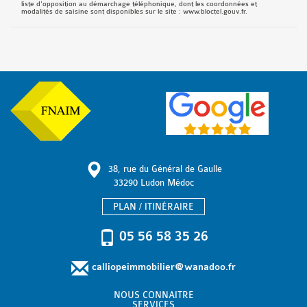
liste d'opposition au démarchage téléphonique, dont les coordonnées et
modalités de saisine sont disponibles sur le site : www.bloctel.gouv.fr.
38, rue du Général de Gaulle
33290 Ludon Médoc
PLAN / ITINÉRAIRE
05 56 58 35 26
calliopeimmobilier@wanadoo.fr
NOUS CONNAITRE
SERVICES