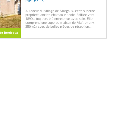
PIÈCES : 9
Au coeur du village de Margaux, cette superbe
propriété, ancien chateau viticole, édifiée vers
1890 a toujours été entretenue avec soin. Elle
comprend une superbe maison de Maître (env.
350m2) avec de belles pièces de réception...
de Bordeaux