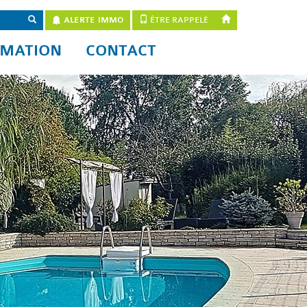
ALERTE IMMO
ÊTRE RAPPELÉ
IMATION
CONTACT